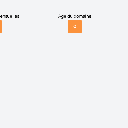
ensuelles
Age du domaine
0